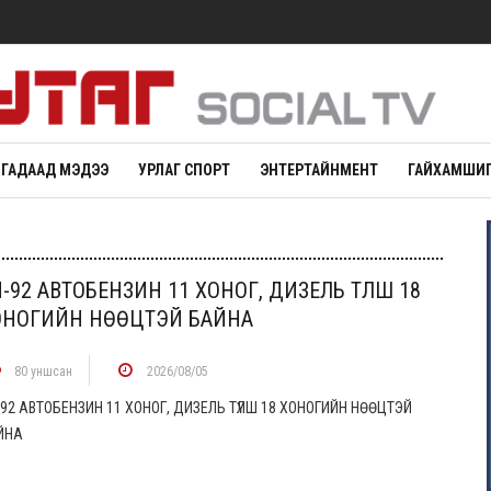
ГАДААД МЭДЭЭ
УРЛАГ СПОРТ
ЭНТЕРТАЙНМЕНТ
ГАЙХАМШИГ
-92 АВТОБЕНЗИН 11 ХОНОГ, ДИЗЕЛЬ ТҮЛШ 18
ОНОГИЙН НӨӨЦТЭЙ БАЙНА
80 уншсан
2026/08/05
92 АВТОБЕНЗИН 11 ХОНОГ, ДИЗЕЛЬ ТҮЛШ 18 ХОНОГИЙН НӨӨЦТЭЙ
ЙНА