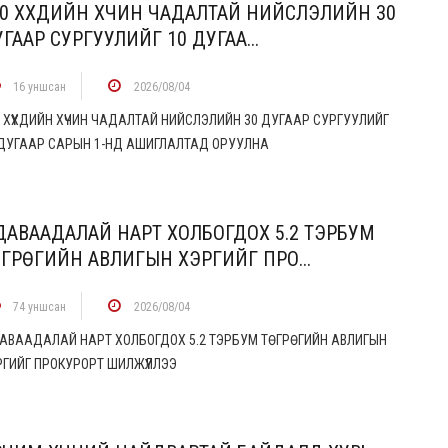
0 ХҮҮХДИЙН ХҮЧИН ЧАДАЛТАЙ НИЙСЛЭЛИЙН 30
ГААР СУРГУУЛИЙГ 10 ДУГАА...
16 уншсан
2026/08/04
 ХҮҮХДИЙН ХҮЧИН ЧАДАЛТАЙ НИЙСЛЭЛИЙН 30 ДУГААР СУРГУУЛИЙГ
 ДУГААР САРЫН 1-НД АШИГЛАЛТАД ОРУУЛНА
ДАВААДАЛАЙ НАРТ ХОЛБОГДОХ 5.2 ТЭРБУМ
ГРӨГИЙН АВЛИГЫН ХЭРГИЙГ ПРО...
74 уншсан
2026/08/04
ДАВААДАЛАЙ НАРТ ХОЛБОГДОХ 5.2 ТЭРБУМ ТӨГРӨГИЙН АВЛИГЫН
РГИЙГ ПРОКУРОРТ ШИЛЖҮҮЛЛЭЭ