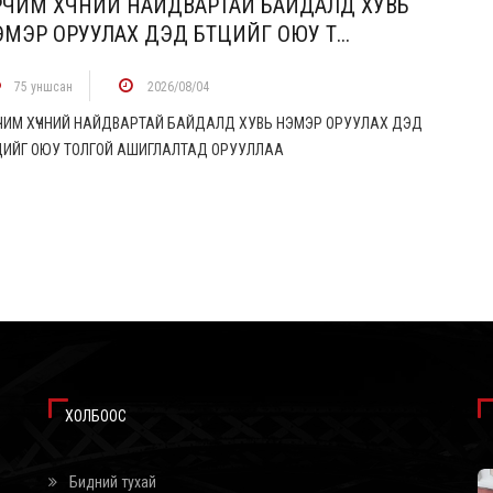
РЧИМ ХҮЧНИЙ НАЙДВАРТАЙ БАЙДАЛД ХУВЬ
МЭР ОРУУЛАХ ДЭД БҮТЦИЙГ ОЮУ Т...
75 уншсан
2026/08/04
ЧИМ ХҮЧНИЙ НАЙДВАРТАЙ БАЙДАЛД ХУВЬ НЭМЭР ОРУУЛАХ ДЭД
ТЦИЙГ ОЮУ ТОЛГОЙ АШИГЛАЛТАД ОРУУЛЛАА
ХОЛБООС
Бидний тухай