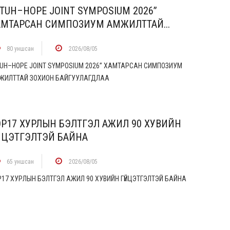
TUH–HOPE JOINT SYMPOSIUM 2026”
АМТАРСАН СИМПОЗИУМ АМЖИЛТТАЙ...
80 уншсан
2026/08/05
TUH–HOPE JOINT SYMPOSIUM 2026” ХАМТАРСАН СИМПОЗИУМ
ЖИЛТТАЙ ЗОХИОН БАЙГУУЛАГДЛАА
OP17 ХУРЛЫН БЭЛТГЭЛ АЖИЛ 90 ХУВИЙН
ҮЙЦЭТГЭЛТЭЙ БАЙНА
65 уншсан
2026/08/05
P17 ХУРЛЫН БЭЛТГЭЛ АЖИЛ 90 ХУВИЙН ГҮЙЦЭТГЭЛТЭЙ БАЙНА