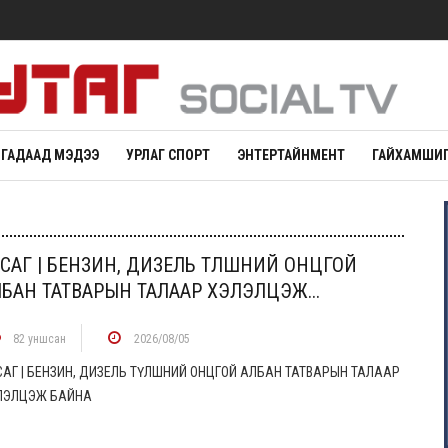
ГАДААД МЭДЭЭ
УРЛАГ СПОРТ
ЭНТЕРТАЙНМЕНТ
ГАЙХАМШИГ
САГ | БЕНЗИН, ДИЗЕЛЬ ТҮЛШНИЙ ОНЦГОЙ
БАН ТАТВАРЫН ТАЛААР ХЭЛЭЛЦЭЖ...
82 уншсан
2026/08/05
САГ | БЕНЗИН, ДИЗЕЛЬ ТҮЛШНИЙ ОНЦГОЙ АЛБАН ТАТВАРЫН ТАЛААР
ЛЭЛЦЭЖ БАЙНА