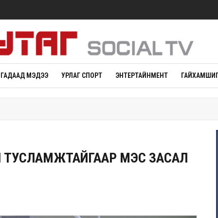
ГАДААД МЭДЭЭ
УРЛАГ СПОРТ
ЭНТЕРТАЙНМЕНТ
ГАЙХАМШИГ
Н ТУСЛАМЖТАЙГААР МЭС ЗАСАЛ