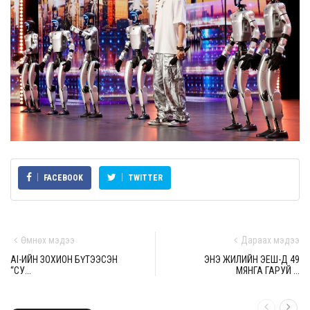
FACEBOOK
TWITTER
Өмнөх мэдээ
Дараах мэдээ
AI-ИЙН ЗОХИОН БҮТЭЭСЭН
ЭНЭ ЖИЛИЙН ЭЕШ-Д 49
“СУ...
МЯНГА ГАРУЙ ...